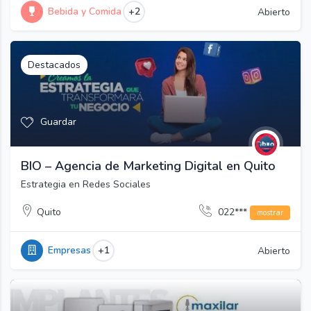
Bebida y Comida
+2
Abierto
Destacados
Guardar
BIO – Agencia de Marketing Digital en Quito
Estrategia en Redes Sociales
Quito
022***
mostrar
Empresas
+1
Abierto