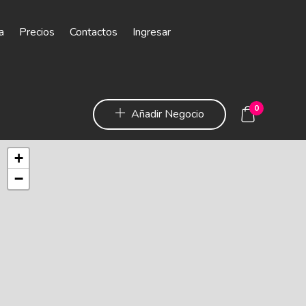
a
Precios
Contactos
Ingresar
0
Añadir Negocio
+
−