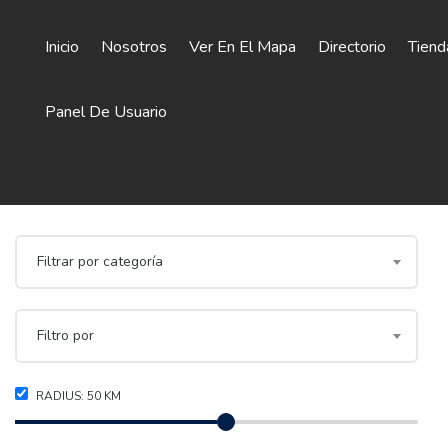
Inicio
Nosotros
Ver En El Mapa
Directorio
Tiend
Panel De Usuario
Filtrar por categoría
Filtro por
RADIUS:
50
KM