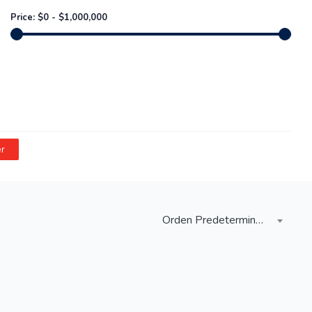
Price:
$
0
-
$
1,000,000
r
Orden Predeterminado